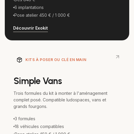
6 implantations
Pose atelier 450 € / 1 000 €
Découvrir
Exokit
KITS À POSER OU CLÉ EN MAIN
Simple Vans
Trois formules du kit à monter à l'aménagement
complet posé. Compatible ludospaces, vans et
grands fourgons.
3 formules
18 véhicules compatibles