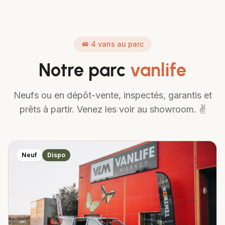
🚐
4
vans au parc
Notre parc
vanlife
Neufs ou en dépôt-vente, inspectés, garantis et
prêts à partir. Venez les voir au showroom. ✌️
Dépôt-vente
Dispo