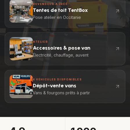
REVENDEUR AGRÉÉ
Tentes de toit TentBox
Pose atelier en Occitanie
ATELIER
Accessoires & pose van
Électricité, chauffage, auvent
4 VÉHICULES DISPONIBLES
Dépôt-vente vans
Vans & fourgons prêts à partir