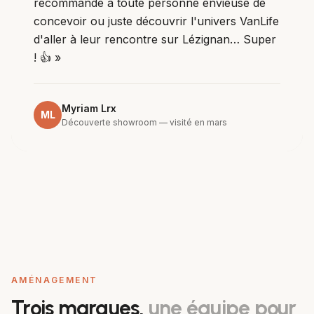
recommande à toute personne envieuse de
concevoir ou juste découvrir l'univers VanLife
d'aller à leur rencontre sur Lézignan… Super
! 👍
»
Myriam Lrx
ML
Découverte showroom — visité en mars
AMÉNAGEMENT
Trois marques,
une équipe pour