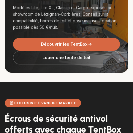
Modèles Lite, Lite XL, Classic et Cargo exposés au
showroom de Lézignan-Corbières. Conseil sur la
compatibilité, barres de toit et pose incluse. Location
possible dès 50 €/nuit.
Découvrir les TentBox
Louer une tente de toit
EXCLUSIVITÉ VANLIFE MARKET
Écrous de sécurité antivol
offerts avec chaque TentBox