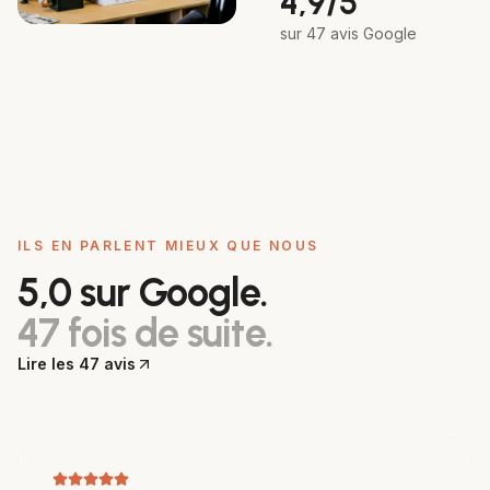
4,9/5
sur 47 avis Google
ILS EN PARLENT MIEUX QUE NOUS
5,0 sur Google.
47
fois de suite.
Lire les
47
avis