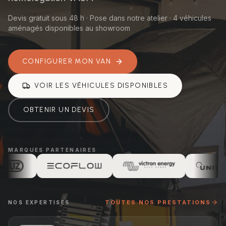
Devis gratuit sous 48 h · Pose dans notre atelier ·
4
véhicules
aménagés disponibles au showroom
CONFIGURER MON VAN
VOIR LES VÉHICULES DISPONIBLES
OBTENIR UN DEVIS
MARQUES PARTENAIRES
TOUTES NOS PRESTATIONS
NOS EXPERTISES