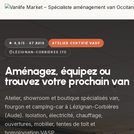
★ 4,9/5 · 47 AVIS
ATELIER CERTIFIÉ VASP
LÉZIGNAN-CORBIÈRES (11)
Aménagez, équipez ou
trouvez votre prochain van
Atelier, showroom et boutique spécialisés van,
fourgon et camping-car à Lézignan-Corbières
(Aude). Isolation, électricité, chauffage,
ouvertures, mobilier, tentes de toit et
homologation VASP.