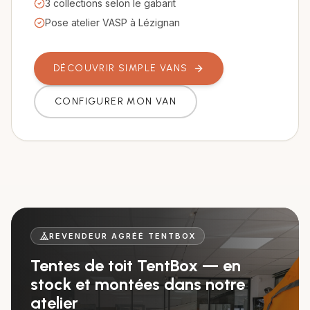
3 collections selon le gabarit
Pose atelier VASP à Lézignan
DÉCOUVRIR SIMPLE VANS
CONFIGURER MON VAN
REVENDEUR AGRÉÉ TENTBOX
Tentes de toit TentBox — en
stock et montées dans notre
atelier