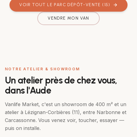
VOIR TOUT LE PARC DÉPÔT-VENTE (
15
)
VENDRE MON VAN
NOTRE ATELIER & SHOWROOM
Un atelier près de chez vous,
dans l'Aude
Vanlife Market, c'est un showroom de 400 m² et un
atelier à Lézignan-Corbières (11), entre Narbonne et
Carcassonne. Vous venez voir, toucher, essayer —
puis on installe.