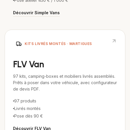
Pose atelier 450 € / 1 000 €
Découvrir
Simple Vans
KITS LIVRÉS MONTÉS · MARTIGUES
FLV Van
97 kits, camping-boxes et mobiliers livrés assemblés.
Prêts à poser dans votre véhicule, avec configurateur
de devis PDF.
97 produits
Livrés montés
Pose dès 90 €
Découvrir
FLV Van