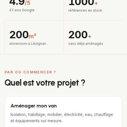
4.9
1000
/5
+
47 avis Google
références en stock
200
200
m²
+
showroom à Lézignan
vans déjà aménagés
PAR OÙ COMMENCER ?
Quel est votre projet ?
Aménager mon van
Isolation, habillage, mobilier, électricité, eau, chauffage
et équipements sur mesure.