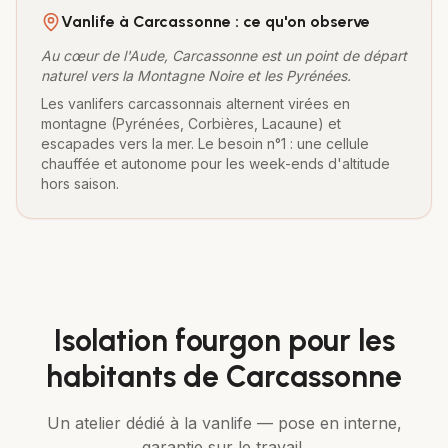
Vanlife à
Carcassonne
: ce qu'on observe
Au cœur de l'Aude, Carcassonne est un point de départ
naturel vers la Montagne Noire et les Pyrénées.
Les vanlifers carcassonnais alternent virées en
montagne (Pyrénées, Corbières, Lacaune) et
escapades vers la mer. Le besoin n°1 : une cellule
chauffée et autonome pour les week-ends d'altitude
hors saison.
Isolation fourgon
pour les
habitants de
Carcassonne
Un atelier dédié à la vanlife — pose en interne,
garantie sur le travail.