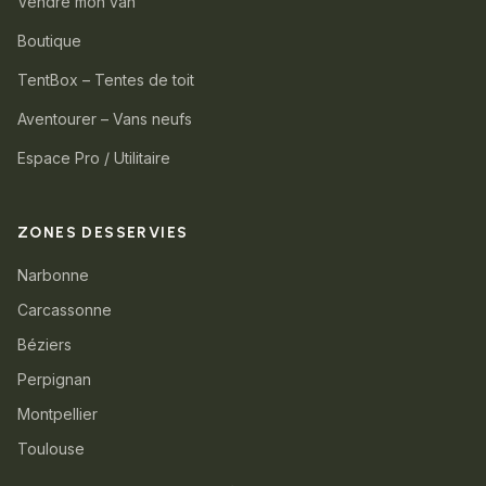
Vendre mon van
Boutique
TentBox – Tentes de toit
Aventourer – Vans neufs
Espace Pro / Utilitaire
ZONES DESSERVIES
Narbonne
Carcassonne
Béziers
Perpignan
Montpellier
Toulouse