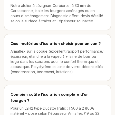
Notre atelier à Lézignan-Corbières, à 30 min de
Carcassonne, isole les fourgons aménagés ou en
cours d'aménagement. Diagnostic offert, devis détaillé
selon la surface à traiter et l'épaisseur souhaitée.
Quel matériau d'isolation choisir pour un van ?
Armaflex sur la coque (excellent rapport performance/
épaisseur, étanche à la vapeur) + laine de bois ou
liège dans les caissons pour le confort thermique et
acoustique. Polystyrène et laine de verre déconseillés
(condensation, tassement, irritations).
Combien coûte l'isolation complète d'un
fourgon ?
Pour un L2H2 type Ducato/Trafic : 1 500 à 2 800€
matériel + pose selon l'épaisseur Armaflex (19 ou 32