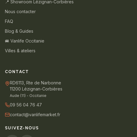
📍 Showroom Lézignan-Corbières
Nous contacter
FAQ
Blog & Guides
🚐 Vanlife Occitanie
Villes & ateliers
CONTACT
RD6113, Rte de Narbonne
11200 Lézignan-Corbières
Aude (11) - Occitanie
09 56 04 76 47
contact@vanlifemarket.fr
SUIVEZ-NOUS