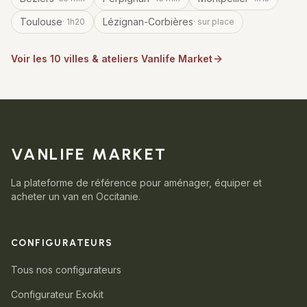
Toulouse
Lézignan-Corbières
·
1h20
·
sur place
Voir les
10
villes & ateliers Vanlife Market
VANLIFE MARKET
La plateforme de référence pour aménager, équiper et
acheter un van en Occitanie.
CONFIGURATEURS
Tous nos configurateurs
Configurateur Exokit