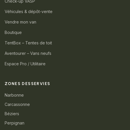
Check-up VASP
Véhicules & dépôt-vente
Vendre mon van
Boutique
TentBox – Tentes de toit
Aventourer – Vans neufs
Espace Pro / Utilitaire
ZONES DESSERVIES
Narbonne
Carcassonne
Béziers
Perpignan