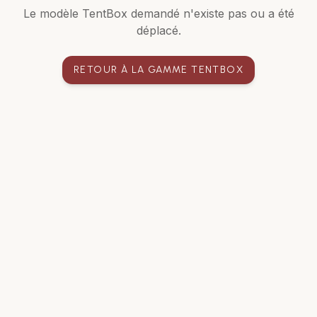
Le modèle TentBox demandé n'existe pas ou a été
déplacé.
RETOUR À LA GAMME TENTBOX