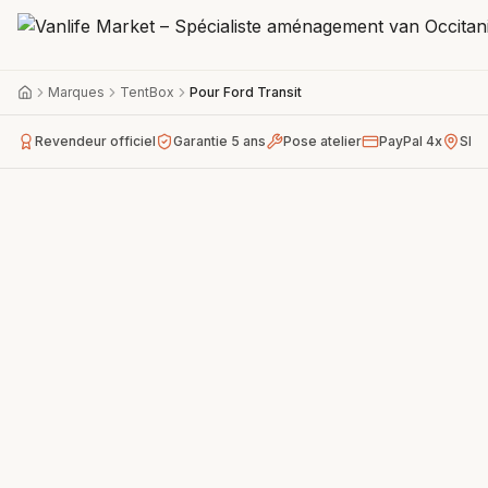
Marques
TentBox
Pour Ford Transit
Revendeur officiel
Garantie 5 ans
Pose atelier
PayPal 4x
Sho