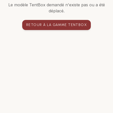
Le modèle TentBox demandé n'existe pas ou a été
déplacé.
RETOUR À LA GAMME TENTBOX