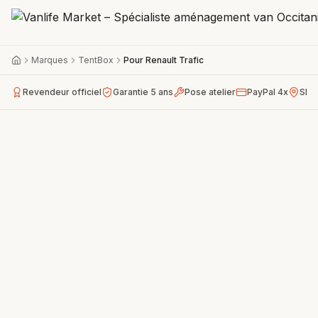
Marques
TentBox
Pour Renault Trafic
Revendeur officiel
Garantie 5 ans
Pose atelier
PayPal 4x
Sho