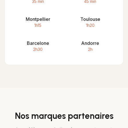
35 min
45 min
Montpellier
Toulouse
1h15
1h20
Barcelone
Andorre
2h30
2h
Nos marques partenaires