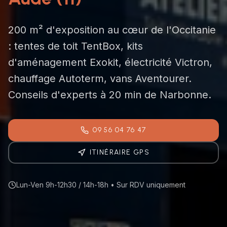
200 m² d'exposition au cœur de l'Occitanie
: tentes de toit TentBox, kits
d'aménagement Exokit, électricité Victron,
chauffage Autoterm, vans Aventourer.
Conseils d'experts à 20 min de Narbonne.
09 56 04 76 47
ITINÉRAIRE GPS
Lun-Ven 9h-12h30 / 14h-18h • Sur RDV uniquement