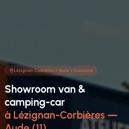
Lézignan-Corbières • Aude • Occitanie
Showroom van &
camping-car
à Lézignan-Corbières —
Aude (11)