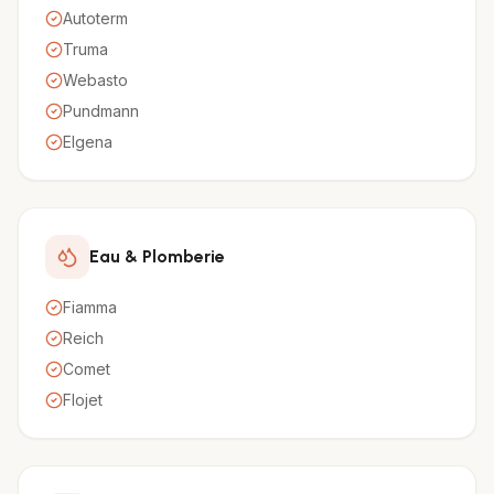
Autoterm
Truma
Webasto
Pundmann
Elgena
Eau & Plomberie
Fiamma
Reich
Comet
Flojet