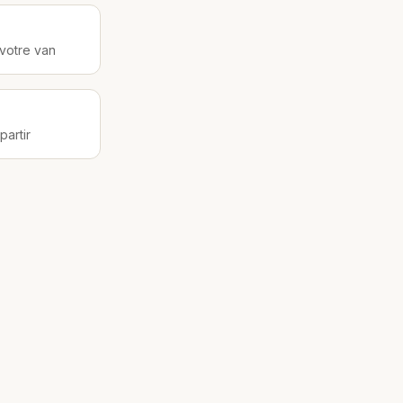
votre van
artir