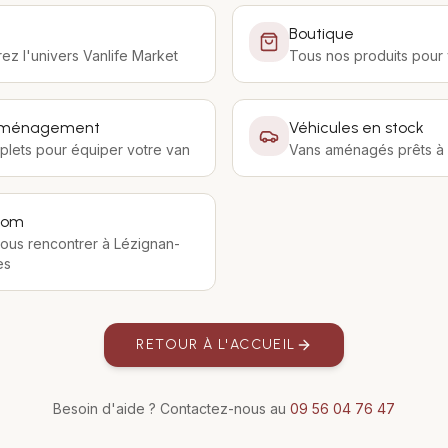
Boutique
z l'univers Vanlife Market
Tous nos produits pour 
'aménagement
Véhicules en stock
plets pour équiper votre van
Vans aménagés prêts à p
oom
ous rencontrer à Lézignan-
es
RETOUR À L'ACCUEIL
Besoin d'aide ? Contactez-nous au
09 56 04 76 47