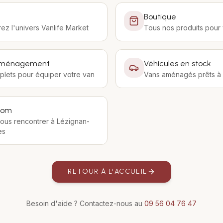
Boutique
z l'univers Vanlife Market
Tous nos produits pour 
'aménagement
Véhicules en stock
plets pour équiper votre van
Vans aménagés prêts à p
oom
ous rencontrer à Lézignan-
es
RETOUR À L'ACCUEIL
Besoin d'aide ? Contactez-nous au
09 56 04 76 47