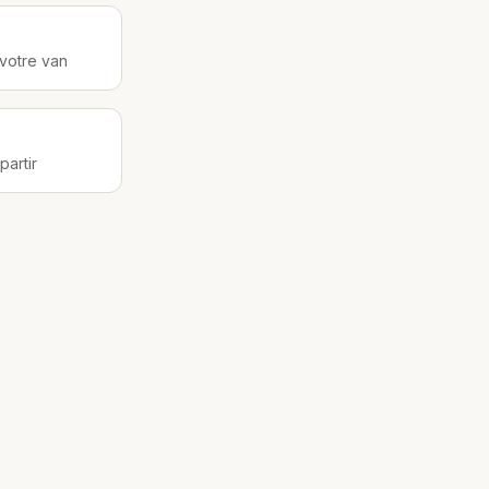
votre van
artir