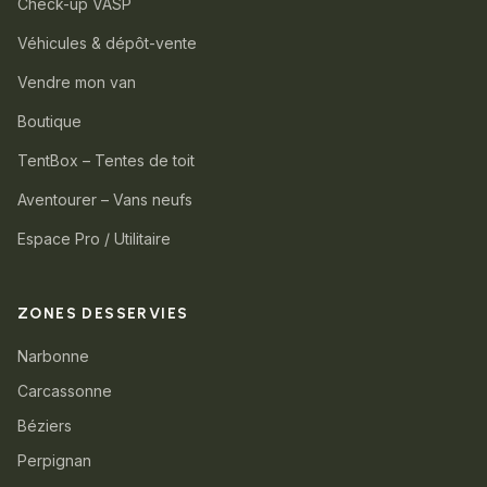
Check-up VASP
Véhicules & dépôt-vente
Vendre mon van
Boutique
TentBox – Tentes de toit
Aventourer – Vans neufs
Espace Pro / Utilitaire
ZONES DESSERVIES
Narbonne
Carcassonne
Béziers
Perpignan