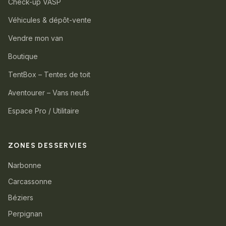
Check-up VASP
Véhicules & dépôt-vente
Vendre mon van
Boutique
TentBox – Tentes de toit
Aventourer – Vans neufs
Espace Pro / Utilitaire
ZONES DESSERVIES
Narbonne
Carcassonne
Béziers
Perpignan