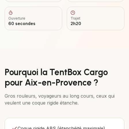
Ouverture
Trajet
60 secondes
2h20
Pourquoi la
TentBox Cargo
pour
Aix-en-Provence
?
Gros rouleurs, voyageurs au long cours, ceux qui
veulent une coque rigide étanche.
Coque rigide ABS (étanchéité maximale)