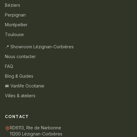
Béziers
Perpignan
Montpellier
Toulouse
📍 Showroom Lézignan-Corbières
Nous contacter
FAQ
Blog & Guides
🚐 Vanlife Occitanie
Villes & ateliers
CONTACT
RD6113, Rte de Narbonne
11200 Lézignan-Corbières