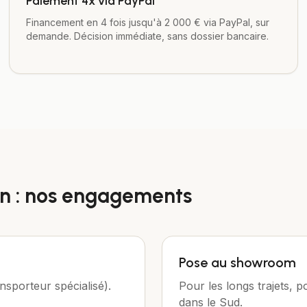
Paiement 4x via PayPal
Financement en 4 fois jusqu'à 2 000 € via PayPal, sur
demande. Décision immédiate, sans dossier bancaire.
n
: nos engagements
Pose au showroom
nsporteur spécialisé).
Pour les longs trajets,
dans le Sud.