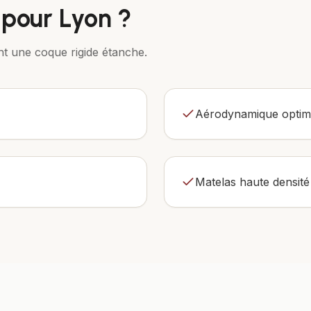
pour
Lyon
?
t une coque rigide étanche.
Aérodynamique optimi
Matelas haute densité