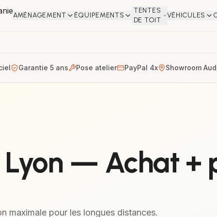
TENTES
AMÉNAGEMENT
ÉQUIPEMENTS
VÉHICULES
DE TOIT
iel
Garantie 5 ans
Pose atelier
PayPal 4x
Showroom Aud
Lyon — Achat + po
n maximale pour les longues distances.