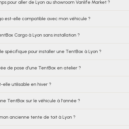
s pour aller de Lyon au showroom Vanlife Market ?
o est-elle compatible avec mon véhicule ?
entBox Cargo à Lyon sans installation ?
ule spécifique pour installer une TentBox à Lyon ?
rée de pose d'une TentBox en atelier ?
elle utilisable en hiver ?
une TentBox sur le véhicule à l'année ?
on ancienne tente de toit à Lyon ?