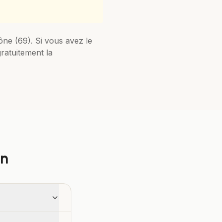
ône (69)
. Si vous avez le
ratuitement la
on