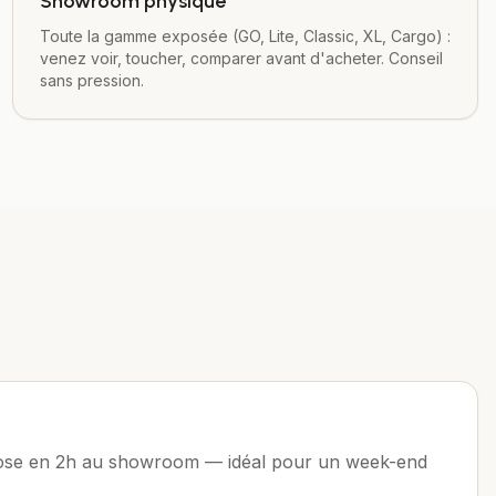
Showroom physique
Toute la gamme exposée (GO, Lite, Classic, XL, Cargo) :
venez voir, toucher, comparer avant d'acheter. Conseil
sans pression.
 pose en 2h au showroom — idéal pour un week-end