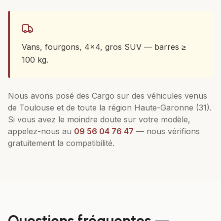
Vans, fourgons, 4x4, gros SUV — barres ≥
100 kg.
Nous avons posé des
Cargo
sur des véhicules venus
de
Toulouse
et de toute la région
Haute-Garonne (31)
.
Si vous avez le moindre doute sur votre modèle,
appelez-nous au
09 56 04 76 47
— nous vérifions
gratuitement la compatibilité.
Questions fréquentes —