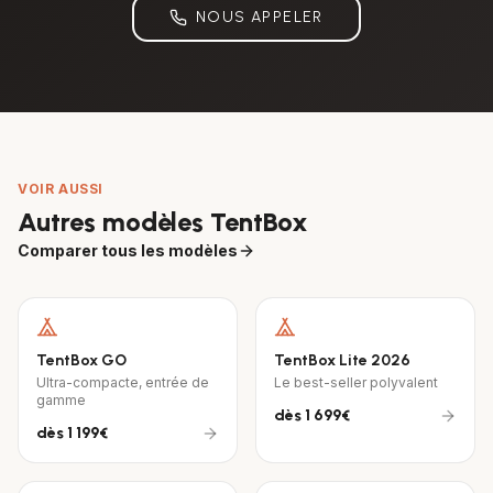
NOUS APPELER
VOIR AUSSI
Autres modèles TentBox
Comparer tous les modèles
TentBox GO
TentBox Lite 2026
Ultra-compacte, entrée de
Le best-seller polyvalent
gamme
dès
1 699€
dès
1 199€