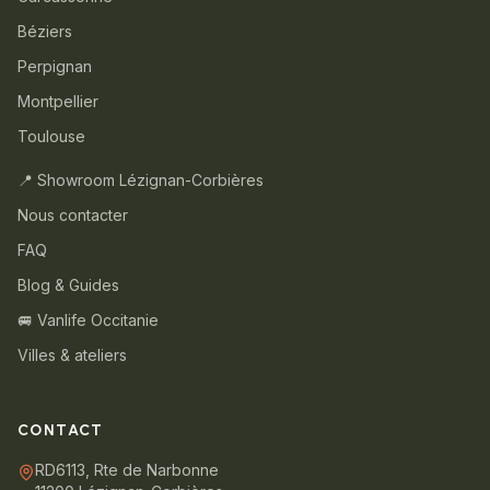
Béziers
Perpignan
Montpellier
Toulouse
📍 Showroom Lézignan-Corbières
Nous contacter
FAQ
Blog & Guides
🚐 Vanlife Occitanie
Villes & ateliers
CONTACT
RD6113, Rte de Narbonne