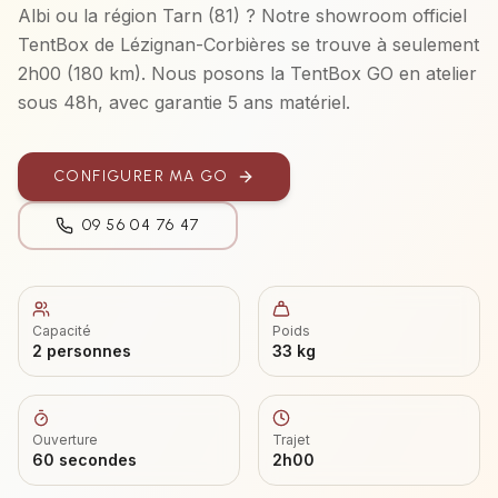
Albi
ou la région
Tarn (81)
? Notre showroom officiel
TentBox de Lézignan-Corbières se trouve à seulement
2h00
(
180 km
). Nous posons la
TentBox GO
en atelier
sous 48h, avec garantie 5 ans matériel.
CONFIGURER MA
GO
09 56 04 76 47
Capacité
Poids
2 personnes
33 kg
Ouverture
Trajet
60 secondes
2h00