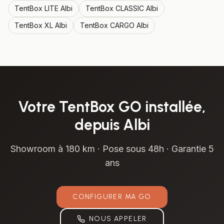
TentBox
LITE
Albi
TentBox
CLASSIC
Albi
TentBox
XL
Albi
TentBox
CARGO
Albi
Votre
TentBox GO
installée,
depuis
Albi
Showroom à
180 km
· Pose sous 48h · Garantie 5
ans
CONFIGURER MA
GO
NOUS APPELER