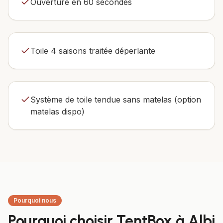
Ouverture en 60 secondes
Toile 4 saisons traitée déperlante
Système de toile tendue sans matelas (option
matelas dispo)
Pourquoi nous
Pourquoi choisir TentBox à
Albi