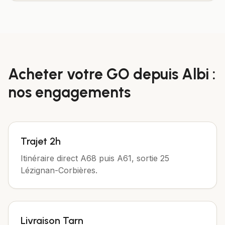
Acheter votre
GO
depuis
Albi
:
nos engagements
Trajet 2h
Itinéraire direct A68 puis A61, sortie 25
Lézignan-Corbières.
Livraison Tarn