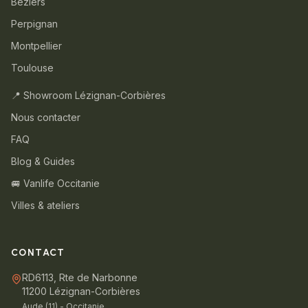
Béziers
Perpignan
Montpellier
Toulouse
📍 Showroom Lézignan-Corbières
Nous contacter
FAQ
Blog & Guides
🚐 Vanlife Occitanie
Villes & ateliers
CONTACT
RD6113, Rte de Narbonne
11200 Lézignan-Corbières
Aude (11) - Occitanie