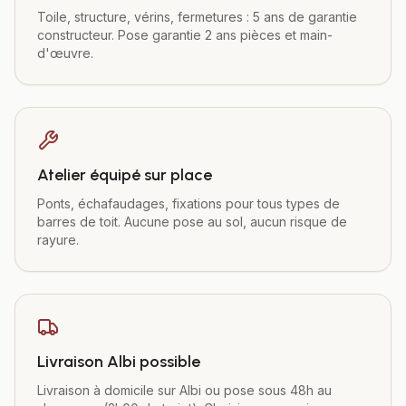
Toile, structure, vérins, fermetures : 5 ans de garantie
constructeur. Pose garantie 2 ans pièces et main-
d'œuvre.
Atelier équipé sur place
Ponts, échafaudages, fixations pour tous types de
barres de toit. Aucune pose au sol, aucun risque de
rayure.
Livraison Albi possible
Livraison à domicile sur Albi ou pose sous 48h au