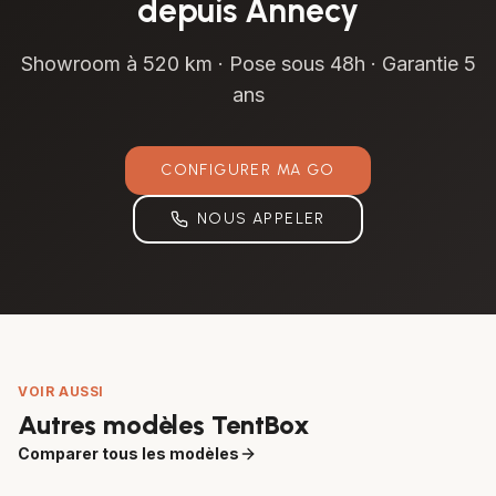
depuis
Annecy
Showroom à
520 km
· Pose sous 48h · Garantie 5
ans
CONFIGURER MA
GO
NOUS APPELER
VOIR AUSSI
Autres modèles TentBox
Comparer tous les modèles