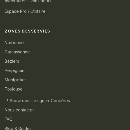
Aventourer – Vans neufs
Espace Pro / Utilitaire
ZONES DESSERVIES
Narbonne
Carcassonne
Béziers
Perpignan
Montpellier
Toulouse
📍 Showroom Lézignan-Corbières
Nous contacter
FAQ
Blog & Guides