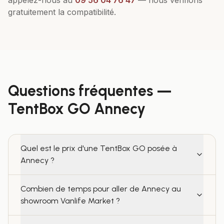
appelez-nous au
09 56 04 76 47
— nous vérifions
gratuitement la compatibilité.
Questions fréquentes —
TentBox GO
Annecy
Quel est le prix d'une TentBox GO posée à
Annecy ?
Combien de temps pour aller de Annecy au
showroom Vanlife Market ?