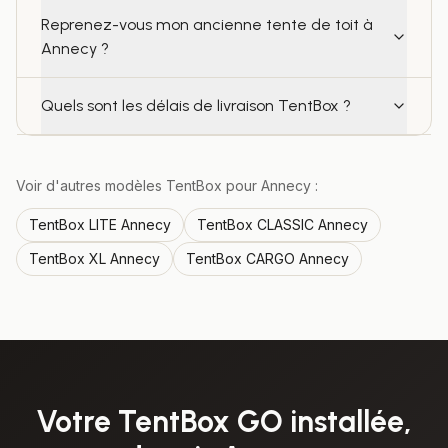
Reprenez-vous mon ancienne tente de toit à
Annecy ?
Quels sont les délais de livraison TentBox ?
Voir d'autres modèles TentBox pour
Annecy
:
TentBox
LITE
Annecy
TentBox
CLASSIC
Annecy
TentBox
XL
Annecy
TentBox
CARGO
Annecy
Votre
TentBox GO
installée,