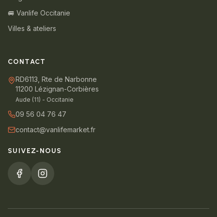
🚐 Vanlife Occitanie
Villes & ateliers
CONTACT
RD6113, Rte de Narbonne
11200 Lézignan-Corbières
Aude (11) - Occitanie
09 56 04 76 47
contact@vanlifemarket.fr
SUIVEZ-NOUS