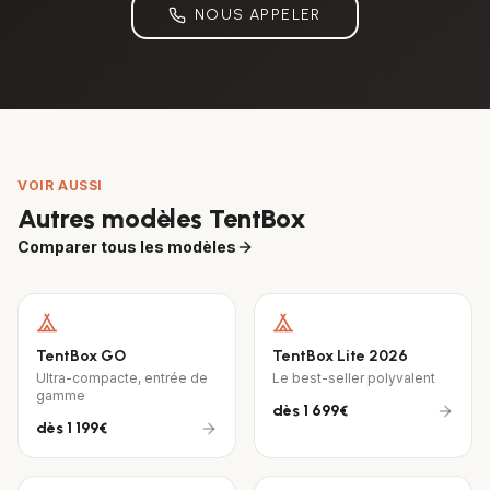
NOUS APPELER
VOIR AUSSI
Autres modèles TentBox
Comparer tous les modèles
TentBox GO
TentBox Lite 2026
Ultra-compacte, entrée de
Le best-seller polyvalent
gamme
dès
1 699€
dès
1 199€