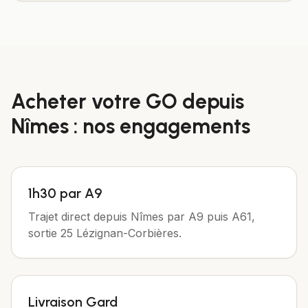
Acheter votre
GO
depuis
Nîmes
: nos engagements
1h30 par A9
Trajet direct depuis Nîmes par A9 puis A61,
sortie 25 Lézignan-Corbières.
Livraison Gard