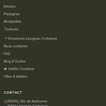
Béziers
Perpignan
Montpellier
Toulouse
📍 Showroom Lézignan-Corbières
Nous contacter
FAQ
Blog & Guides
🚐 Vanlife Occitanie
Villes & ateliers
CONTACT
RD6113, Rte de Narbonne
11200 Lézignan-Corbières