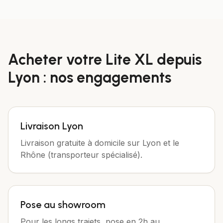
Acheter votre
Lite XL
depuis
Lyon
: nos engagements
Livraison Lyon
Livraison gratuite à domicile sur Lyon et le
Rhône (transporteur spécialisé).
Pose au showroom
Pour les longs trajets, pose en 2h au