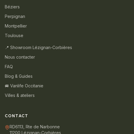
Béziers
Perpignan
Montpellier
Toulouse
📍 Showroom Lézignan-Corbières
Nous contacter
FAQ
Blog & Guides
🚐 Vanlife Occitanie
Villes & ateliers
CONTACT
RD6113, Rte de Narbonne
11200 Lézignan-Corbières