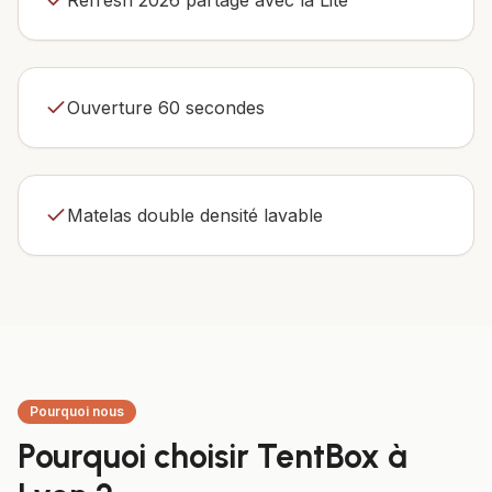
Refresh 2026 partagé avec la Lite
Ouverture 60 secondes
Matelas double densité lavable
Pourquoi nous
Pourquoi choisir TentBox à