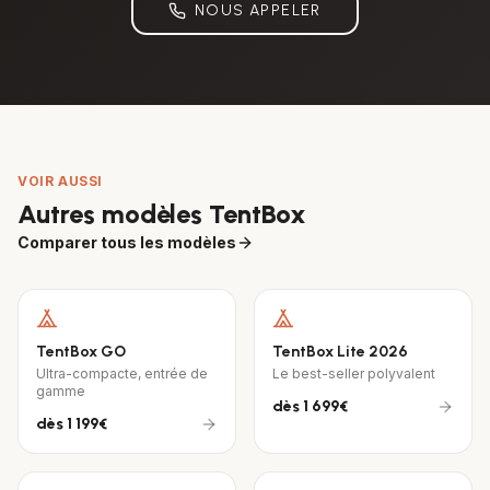
NOUS APPELER
VOIR AUSSI
Autres modèles TentBox
Comparer tous les modèles
TentBox GO
TentBox Lite 2026
Ultra-compacte, entrée de
Le best-seller polyvalent
gamme
dès
1 699€
dès
1 199€